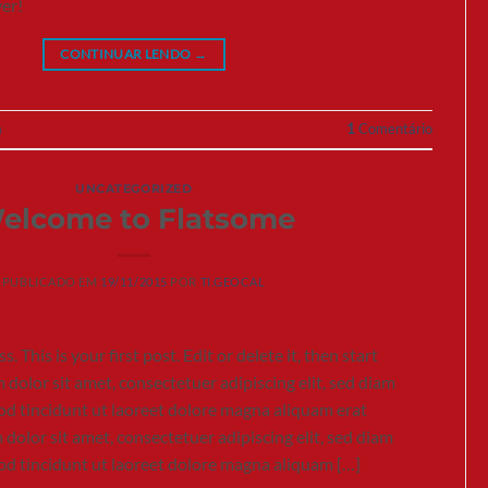
er!
CONTINUAR LENDO
→
a
1
Comentário
UNCATEGORIZED
elcome to Flatsome
PUBLICADO EM
19/11/2015
POR
TI.GEOCAL
his is your first post. Edit or delete it, then start
dolor sit amet, consectetuer adipiscing elit, sed diam
 tincidunt ut laoreet dolore magna aliquam erat
dolor sit amet, consectetuer adipiscing elit, sed diam
 tincidunt ut laoreet dolore magna aliquam […]