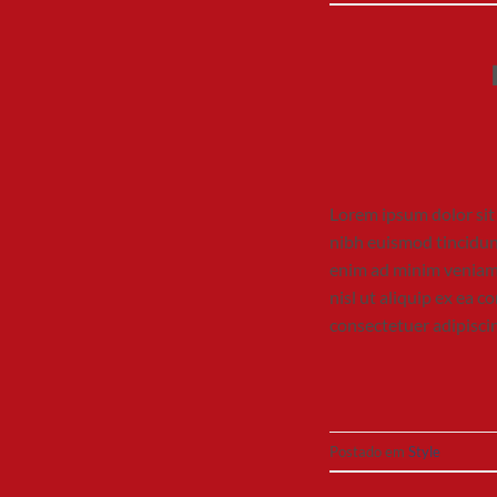
Lorem ipsum dolor sit
nibh euismod tincidun
enim ad minim veniam, 
nisl ut aliquip ex ea
consectetuer adipisci
Postado em
Style