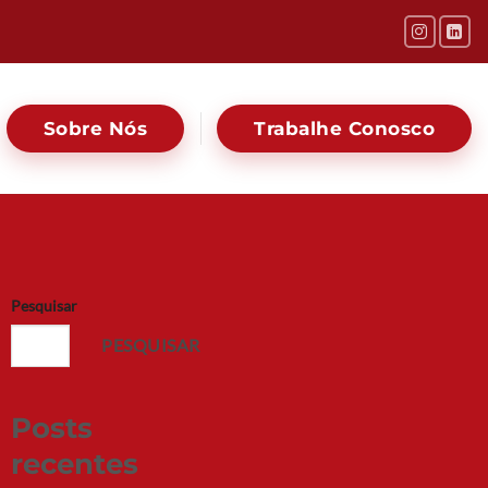
Sobre Nós
Trabalhe Conosco
Pesquisar
PESQUISAR
Posts
recentes