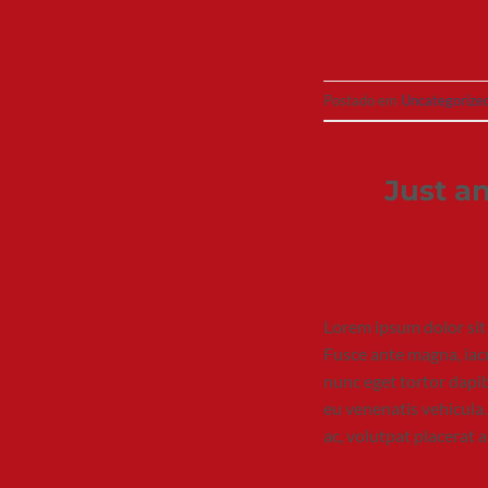
Postado em
Uncategorize
Just a
Lorem ipsum dolor sit 
Fusce ante magna, iacu
nunc eget tortor dapib
eu venenatis vehicula.
ac, volutpat placerat 