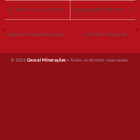
Flatsome Poster Print
Awesome Pencil Poster
ANOTHER PRINT PACKAGE
FL3 PRINT PACKAGE
© 2026
Geocal Minerações
• Todos os direitos reservados.