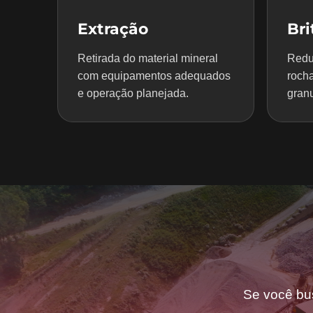
Extração
Br
Retirada do material mineral
Redu
com equipamentos adequados
rocha
e operação planejada.
granu
Se você bu