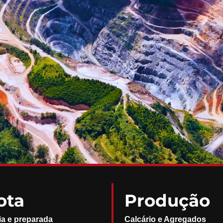
ota
Produção
ia e preparada
Calcário e Agregados