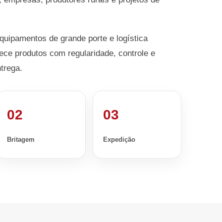
equipamentos de grande porte e logística
ece produtos com regularidade, controle e
trega.
02
03
Britagem
Expedição