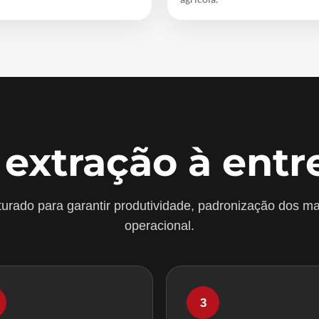
 extração à entr
urado para garantir produtividade, padronização dos ma
operacional.
3