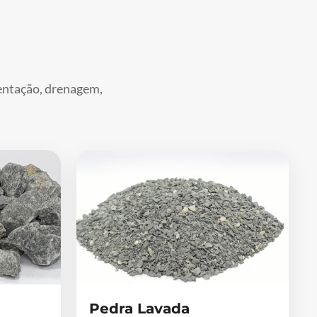
mentação, drenagem,
Pedra Lavada