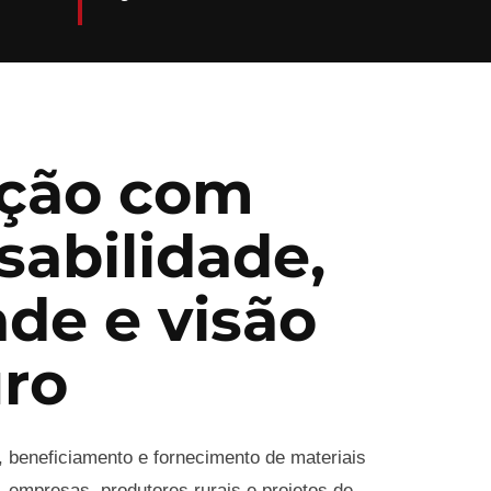
ção com
sabilidade,
ade e visão
uro
, beneficiamento e fornecimento de materiais
 empresas, produtores rurais e projetos de