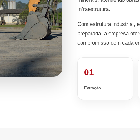
infraestrutura.
Com estrutura industrial, 
preparada, a empresa ofer
compromisso com cada en
01
Extração