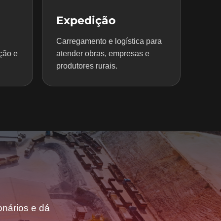
Expedição
Carregamento e logística para
ção e
atender obras, empresas e
produtores rurais.
nários e dá