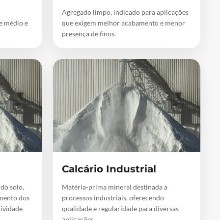
Agregado limpo, indicado para aplicações
de médio e
que exigem melhor acabamento e menor
presença de finos.
Calcário Industrial
 do solo,
Matéria-prima mineral destinada a
mento dos
processos industriais, oferecendo
tividade
qualidade e regularidade para diversas
aplicações.