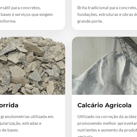
rsátil para concretos,
Brita tradicional para concreto,
 bases e serviços que exigem
fundações, estruturas e obras 
niforme.
grande porte.
orrida
Calcário Agrícola
 granulometrias utilizada em
Utilizado na correção da acidez
gularização, estradas e
promovendo melhor aproveita
 de bases.
nutrientes e aumento da produ
agrícola.