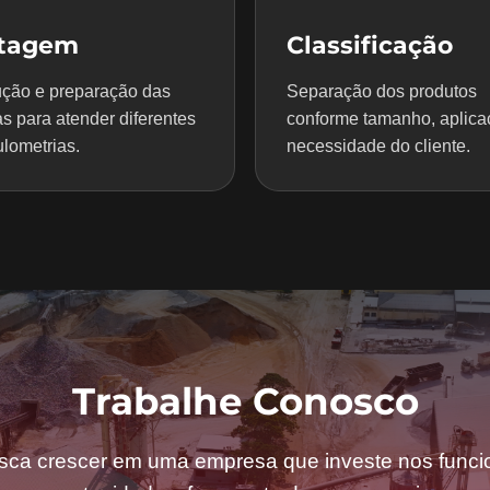
itagem
Classificação
ção e preparação das
Separação dos produtos
s para atender diferentes
conforme tamanho, aplica
lometrias.
necessidade do cliente.
Trabalhe Conosco
sca crescer em uma empresa que investe nos funcio