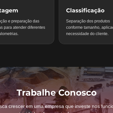
itagem
Classificação
ção e preparação das
Separação dos produtos
s para atender diferentes
conforme tamanho, aplica
lometrias.
necessidade do cliente.
Trabalhe Conosco
sca crescer em uma empresa que investe nos funcio