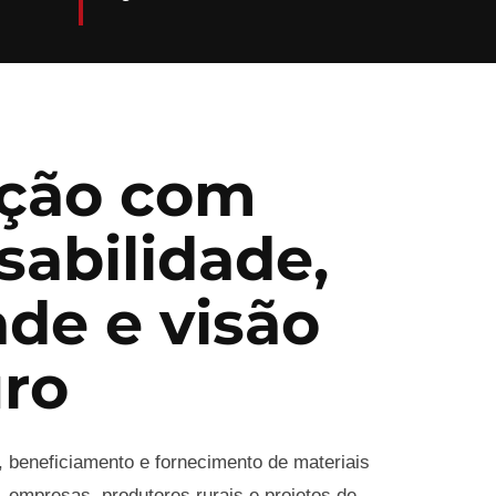
ção com
sabilidade,
ade e visão
uro
, beneficiamento e fornecimento de materiais
 empresas, produtores rurais e projetos de