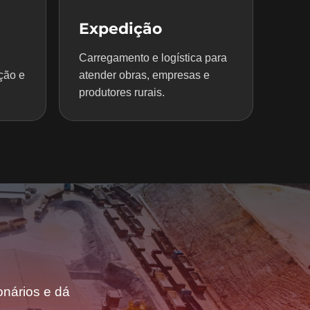
Expedição
Carregamento e logística para
ção e
atender obras, empresas e
produtores rurais.
nários e dá