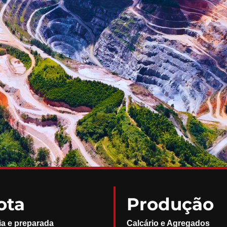
ota
Produção
ia e preparada
Calcário e Agregados