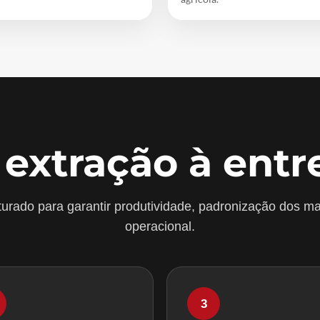
 extração à entr
urado para garantir produtividade, padronização dos ma
operacional.
3