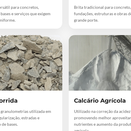
rsátil para concretos,
Brita tradicional para concreto,
 bases e serviços que exigem
fundações, estruturas e obras 
niforme.
grande porte.
orrida
Calcário Agrícola
 granulometrias utilizada em
Utilizado na correção da acidez
gularização, estradas e
promovendo melhor aproveita
 de bases.
nutrientes e aumento da produ
agrícola.