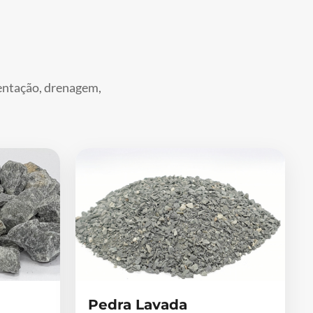
mentação, drenagem,
Pedra Lavada