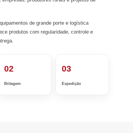
equipamentos de grande porte e logística
ece produtos com regularidade, controle e
trega.
02
03
Britagem
Expedição