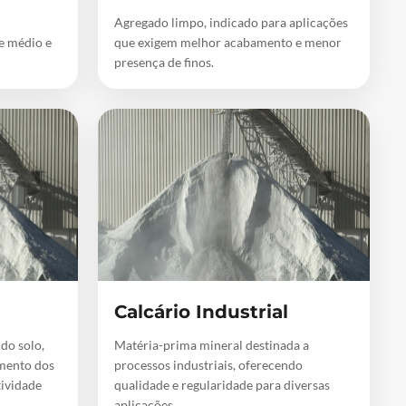
Agregado limpo, indicado para aplicações
de médio e
que exigem melhor acabamento e menor
presença de finos.
Calcário Industrial
 do solo,
Matéria-prima mineral destinada a
mento dos
processos industriais, oferecendo
tividade
qualidade e regularidade para diversas
aplicações.