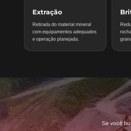
Extração
Br
Retirada do material mineral
Redu
com equipamentos adequados
rocha
e operação planejada.
granu
Se você bu