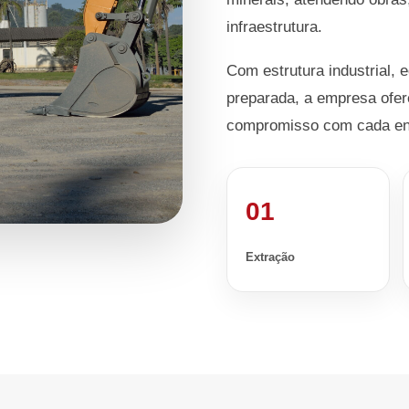
infraestrutura.
Com estrutura industrial, 
preparada, a empresa ofer
compromisso com cada en
01
Extração