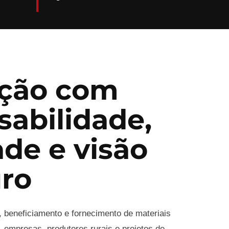
ção com
sabilidade,
ade e visão
uro
, beneficiamento e fornecimento de materiais
 empresas, produtores rurais e projetos de