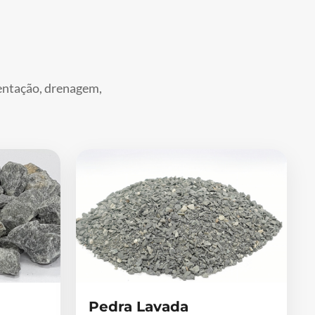
mentação, drenagem,
Pedra Lavada