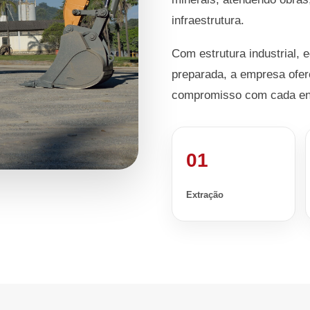
infraestrutura.
Com estrutura industrial, 
preparada, a empresa ofer
compromisso com cada en
01
Extração