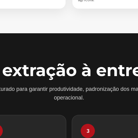
 extração à entr
urado para garantir produtividade, padronização dos ma
operacional.
3