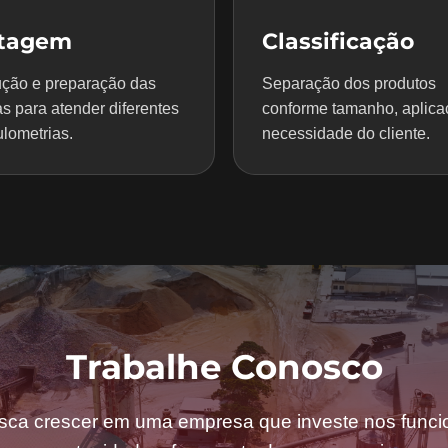
itagem
Classificação
ção e preparação das
Separação dos produtos
s para atender diferentes
conforme tamanho, aplica
lometrias.
necessidade do cliente.
Trabalhe Conosco
sca crescer em uma empresa que investe nos funcio