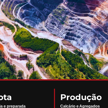
ota
Produção
ia e preparada
Calcário e Agregados