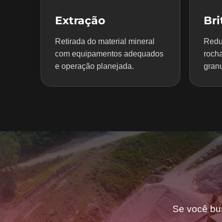
Extração
Br
Retirada do material mineral
Redu
com equipamentos adequados
rocha
e operação planejada.
granu
Se você bu