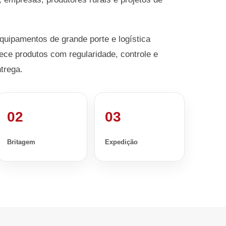
equipamentos de grande porte e logística
ece produtos com regularidade, controle e
trega.
02
03
Britagem
Expedição