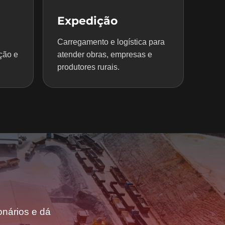
Expedição
Carregamento e logística para
ção e
atender obras, empresas e
produtores rurais.
nários e dá