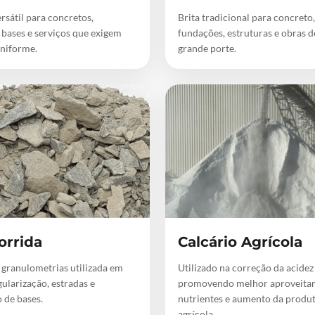
rsátil para concretos,
Brita tradicional para concreto,
 bases e serviços que exigem
fundações, estruturas e obras 
niforme.
grande porte.
orrida
Calcário Agrícola
 granulometrias utilizada em
Utilizado na correção da acidez
gularização, estradas e
promovendo melhor aproveita
 de bases.
nutrientes e aumento da produ
agrícola.