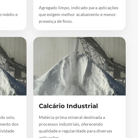
Agregado limpo, indicado para aplicações
de médio e
que exigem melhor acabamento e menor
presença de finos.
Calcário Industrial
 do solo,
Matéria-prima mineral destinada a
mento dos
processos industriais, oferecendo
tividade
qualidade e regularidade para diversas
aplicações.