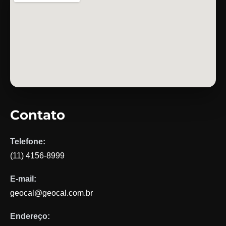
Contato
Telefone:
(11) 4156-8999
E-mail:
geocal@geocal.com.br
Endereço: