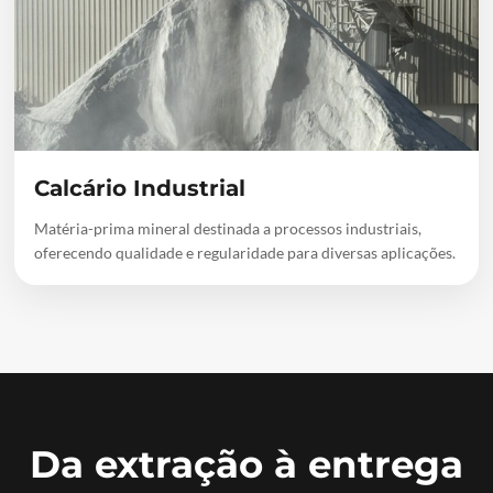
Calcário Industrial
Matéria-prima mineral destinada a processos industriais,
oferecendo qualidade e regularidade para diversas aplicações.
Da extração à entrega