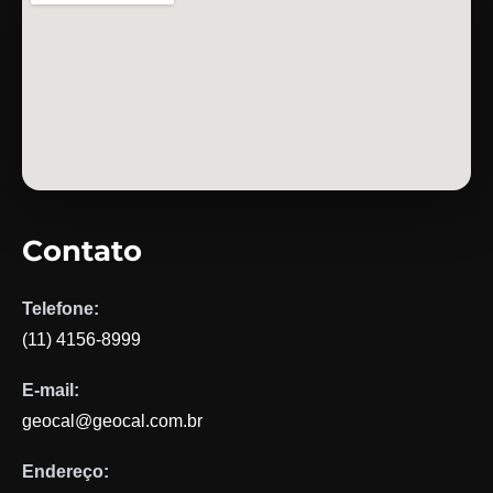
Contato
Telefone:
(11) 4156-8999
E-mail:
geocal@geocal.com.br
Endereço: