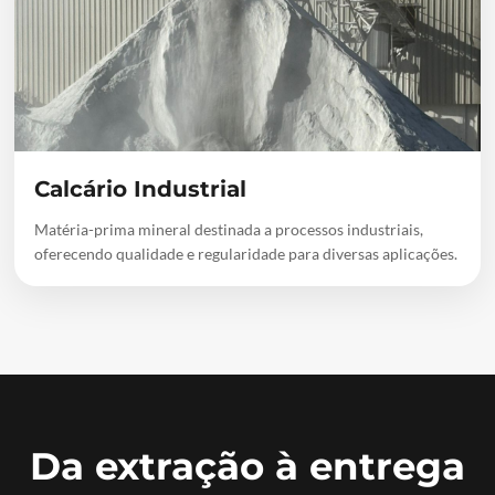
Calcário Industrial
Matéria-prima mineral destinada a processos industriais,
oferecendo qualidade e regularidade para diversas aplicações.
Da extração à entrega