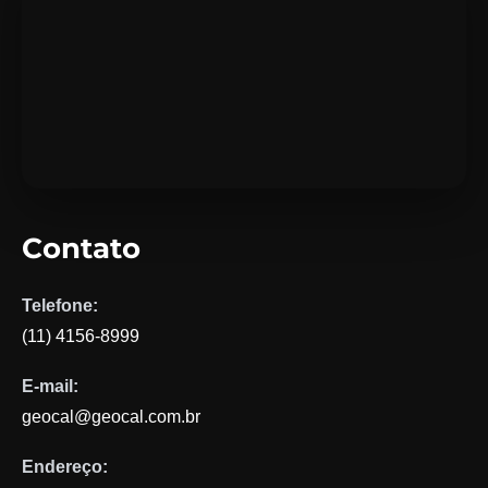
Contato
Telefone:
(11) 4156-8999
E-mail:
geocal@geocal.com.br
Endereço: