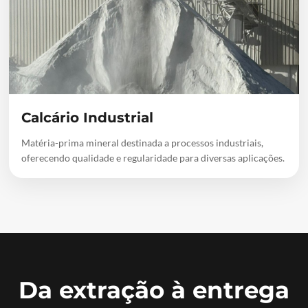
Calcário Industrial
Matéria-prima mineral destinada a processos industriais,
oferecendo qualidade e regularidade para diversas aplicações.
Da extração à entrega