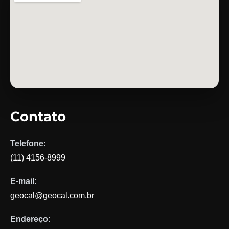
Contato
Telefone:
(11) 4156-8999
E-mail:
geocal@geocal.com.br
Endereço: