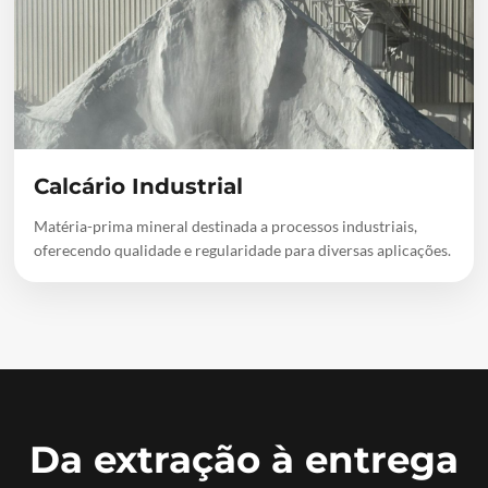
Calcário Industrial
Matéria-prima mineral destinada a processos industriais,
oferecendo qualidade e regularidade para diversas aplicações.
Da extração à entrega