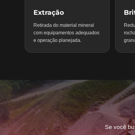
Extração
Br
Retirada do material mineral
Redu
com equipamentos adequados
rocha
e operação planejada.
granu
Se você bu