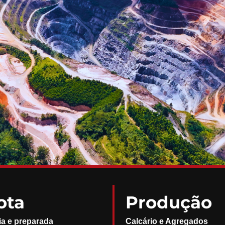
ota
Produção
ia e preparada
Calcário e Agregados