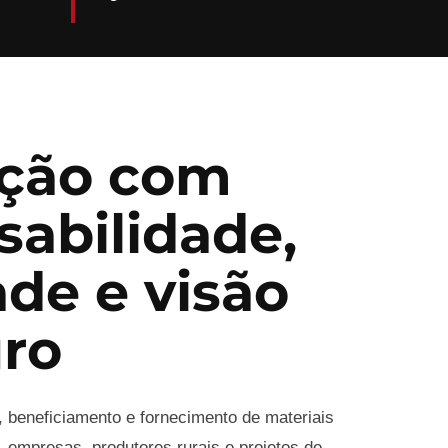
ção com
sabilidade,
ade e visão
uro
, beneficiamento e fornecimento de materiais
 empresas, produtores rurais e projetos de