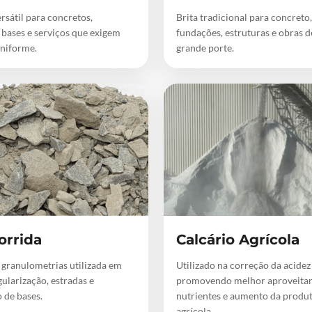
rsátil para concretos,
Brita tradicional para concreto,
 bases e serviços que exigem
fundações, estruturas e obras 
niforme.
grande porte.
orrida
Calcário Agrícola
 granulometrias utilizada em
Utilizado na correção da acidez
gularização, estradas e
promovendo melhor aproveita
 de bases.
nutrientes e aumento da produ
agrícola.