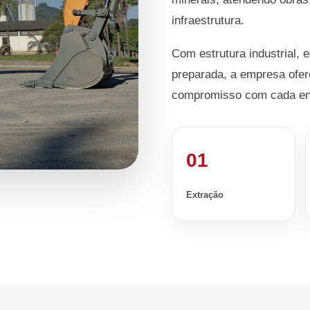
infraestrutura.
Com estrutura industrial, 
preparada, a empresa ofer
compromisso com cada en
01
Extração