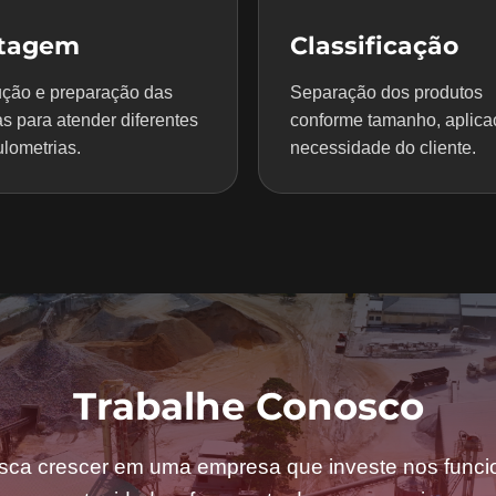
itagem
Classificação
ção e preparação das
Separação dos produtos
s para atender diferentes
conforme tamanho, aplica
lometrias.
necessidade do cliente.
Trabalhe Conosco
sca crescer em uma empresa que investe nos funcio