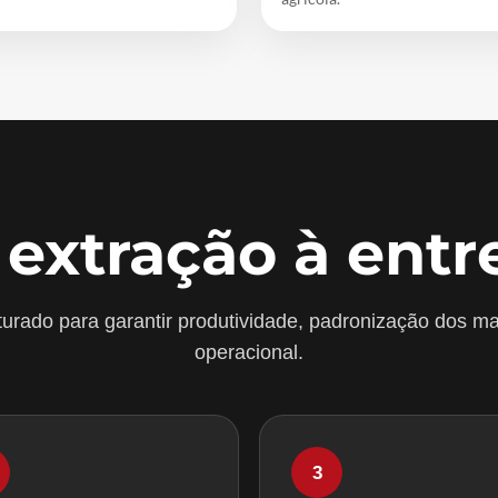
 extração à entr
urado para garantir produtividade, padronização dos ma
operacional.
3