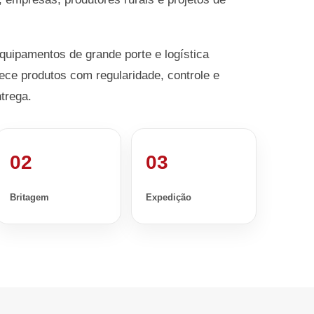
equipamentos de grande porte e logística
ece produtos com regularidade, controle e
trega.
02
03
Britagem
Expedição