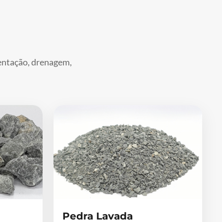
mentação, drenagem,
Pedra Lavada