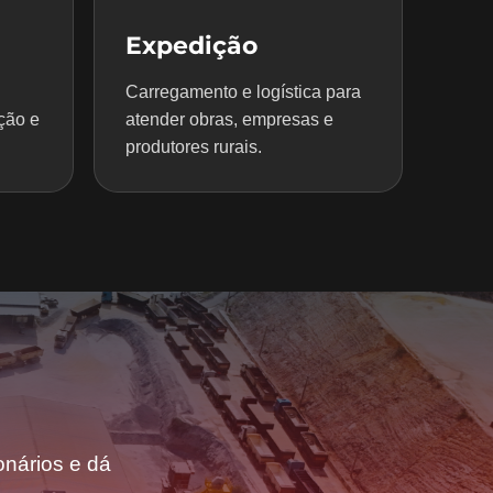
Expedição
Carregamento e logística para
ção e
atender obras, empresas e
produtores rurais.
nários e dá