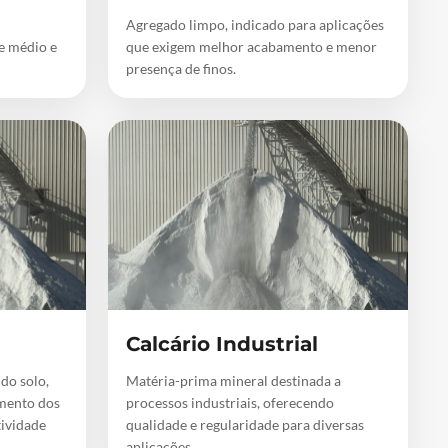
Agregado limpo, indicado para aplicações
de médio e
que exigem melhor acabamento e menor
presença de finos.
Calcário Industrial
 do solo,
Matéria-prima mineral destinada a
mento dos
processos industriais, oferecendo
tividade
qualidade e regularidade para diversas
aplicações.