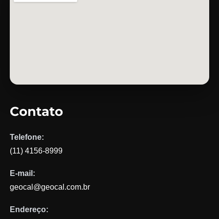
Contato
Telefone:
(11) 4156-8999
E-mail:
geocal@geocal.com.br
Endereço: