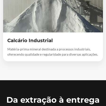
Calcário Industrial
Matéria-prima mineral destinada a processos industriais,
oferecendo qualidade e regularidade para diversas aplicações.
Da extração à entrega