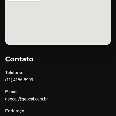
Contato
Telefone:
(11) 4156-8999
E-mail:
geocal@geocal.com.br
Endereço: