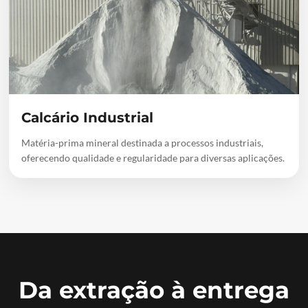
Calcário Industrial
Matéria-prima mineral destinada a processos industriais,
oferecendo qualidade e regularidade para diversas aplicações.
Da extração à entrega