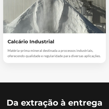
Calcário Industrial
Matéria-prima mineral destinada a processos industriais,
oferecendo qualidade e regularidade para diversas aplicações.
Da extração à entrega