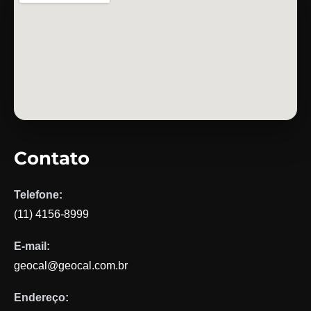
Contato
Telefone:
(11) 4156-8999
E-mail:
geocal@geocal.com.br
Endereço: