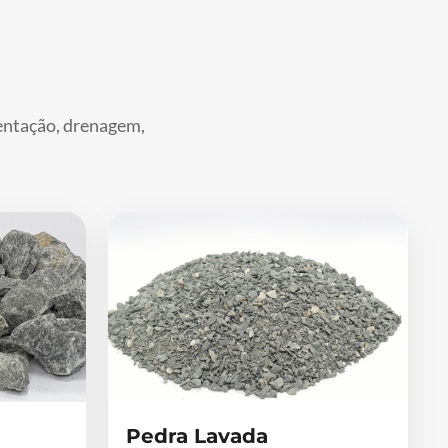
mentação, drenagem,
Pedra Lavada