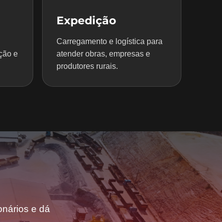
Expedição
Carregamento e logística para
ção e
atender obras, empresas e
produtores rurais.
nários e dá