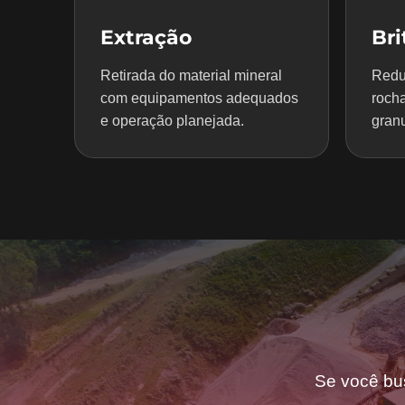
Extração
Br
Retirada do material mineral
Redu
com equipamentos adequados
rocha
e operação planejada.
granu
Se você bu