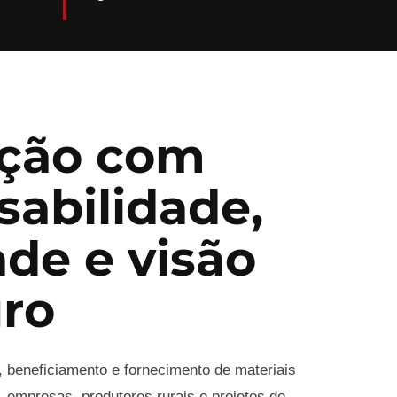
ção com
sabilidade,
ade e visão
uro
, beneficiamento e fornecimento de materiais
 empresas, produtores rurais e projetos de