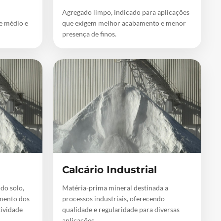
Agregado limpo, indicado para aplicações
de médio e
que exigem melhor acabamento e menor
presença de finos.
Calcário Industrial
 do solo,
Matéria-prima mineral destinada a
mento dos
processos industriais, oferecendo
tividade
qualidade e regularidade para diversas
aplicações.