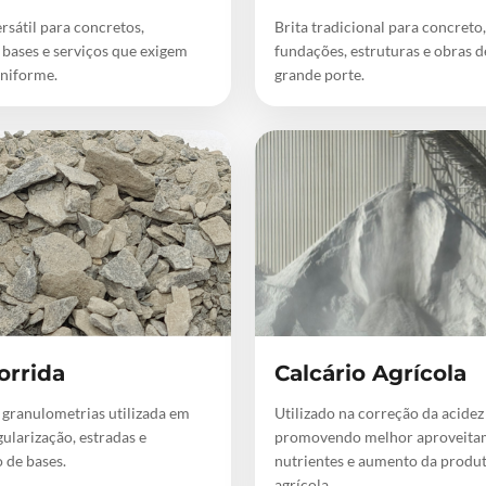
rsátil para concretos,
Brita tradicional para concreto,
 bases e serviços que exigem
fundações, estruturas e obras 
niforme.
grande porte.
orrida
Calcário Agrícola
 granulometrias utilizada em
Utilizado na correção da acidez
gularização, estradas e
promovendo melhor aproveita
 de bases.
nutrientes e aumento da produ
agrícola.