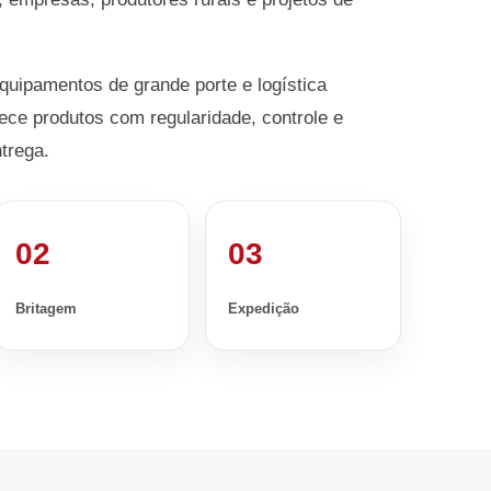
equipamentos de grande porte e logística
ece produtos com regularidade, controle e
trega.
02
03
Britagem
Expedição