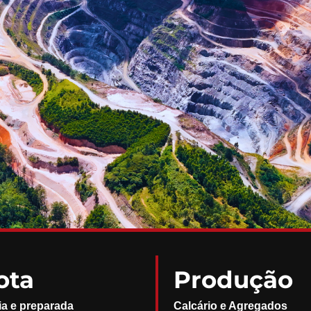
ota
Produção
ia e preparada
Calcário e Agregados