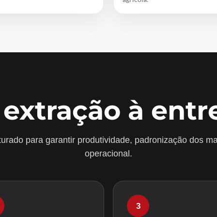
 extração à entr
urado para garantir produtividade, padronização dos ma
operacional.
3