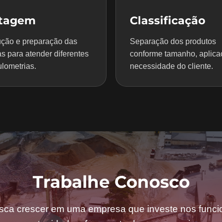
itagem
Classificação
ção e preparação das
Separação dos produtos
s para atender diferentes
conforme tamanho, aplica
lometrias.
necessidade do cliente.
Trabalhe Conosco
sca crescer em uma empresa que investe nos funcio