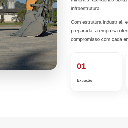
infraestrutura.
Com estrutura industrial, 
preparada, a empresa ofer
compromisso com cada en
01
Extração