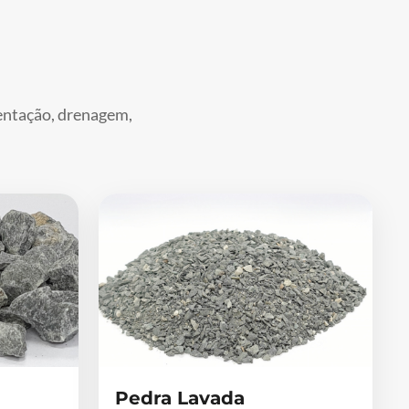
mentação, drenagem,
Pedra Lavada