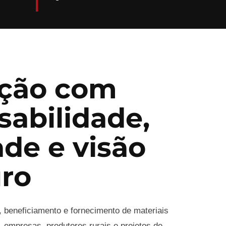
ção com
sabilidade,
ade e visão
uro
, beneficiamento e fornecimento de materiais
 empresas, produtores rurais e projetos de