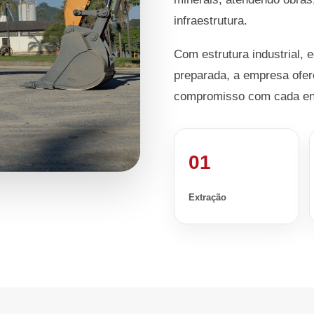
infraestrutura.
Com estrutura industrial, 
preparada, a empresa ofer
compromisso com cada en
01
Extração