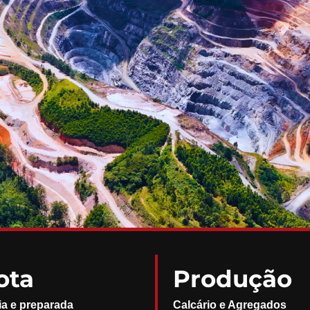
ota
Produção
ia e preparada
Calcário e Agregados