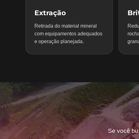
Extração
Br
Retirada do material mineral
Redu
com equipamentos adequados
rocha
e operação planejada.
granu
Se você bu