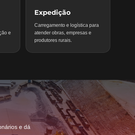
Expedição
Carregamento e logística para
ção e
atender obras, empresas e
produtores rurais.
nários e dá