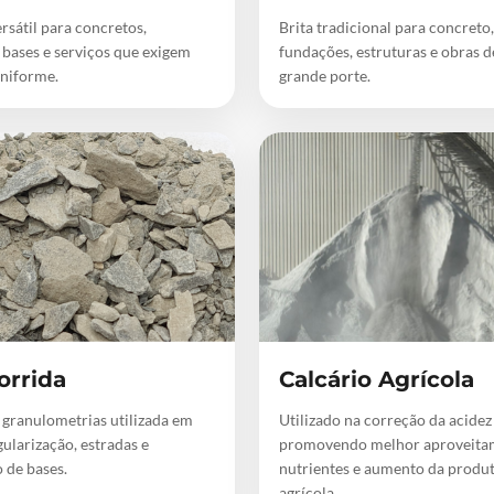
rsátil para concretos,
Brita tradicional para concreto,
 bases e serviços que exigem
fundações, estruturas e obras 
niforme.
grande porte.
orrida
Calcário Agrícola
 granulometrias utilizada em
Utilizado na correção da acidez
gularização, estradas e
promovendo melhor aproveita
 de bases.
nutrientes e aumento da produ
agrícola.