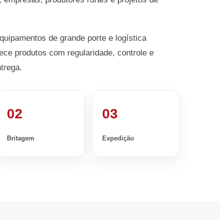
equipamentos de grande porte e logística
ece produtos com regularidade, controle e
trega.
02
03
Britagem
Expedição