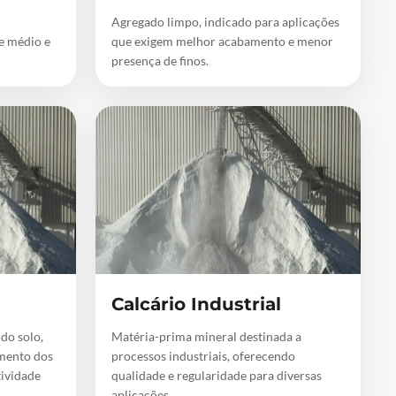
Agregado limpo, indicado para aplicações
de médio e
que exigem melhor acabamento e menor
presença de finos.
Calcário Industrial
 do solo,
Matéria-prima mineral destinada a
mento dos
processos industriais, oferecendo
tividade
qualidade e regularidade para diversas
aplicações.