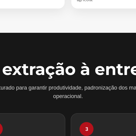
 extração à entr
urado para garantir produtividade, padronização dos ma
operacional.
3