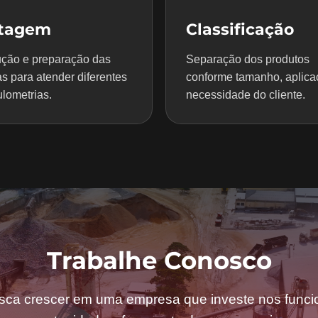
itagem
Classificação
ção e preparação das
Separação dos produtos
s para atender diferentes
conforme tamanho, aplica
lometrias.
necessidade do cliente.
Trabalhe Conosco
sca crescer em uma empresa que investe nos funcio