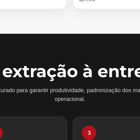
 extração à entr
urado para garantir produtividade, padronização dos ma
operacional.
3