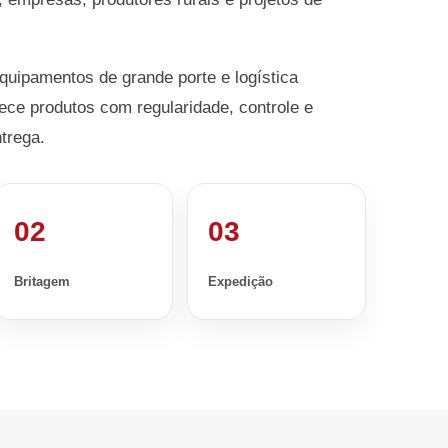
equipamentos de grande porte e logística
ece produtos com regularidade, controle e
trega.
02
03
Britagem
Expedição