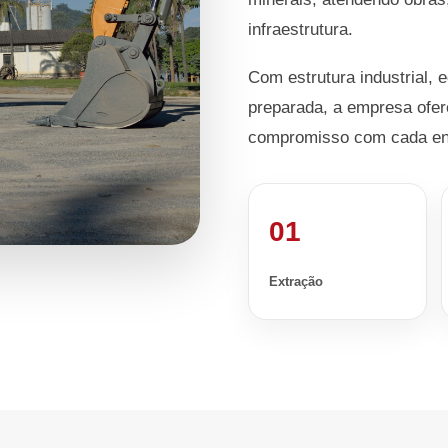
infraestrutura.
Com estrutura industrial, 
preparada, a empresa ofer
compromisso com cada en
01
Extração