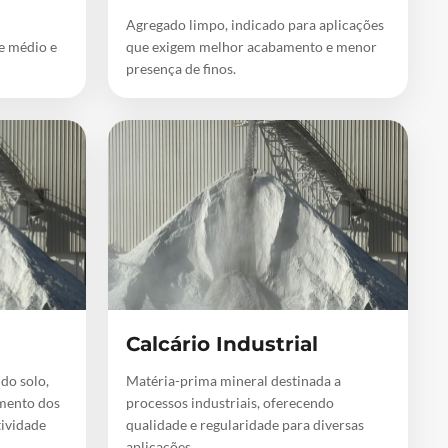
Agregado limpo, indicado para aplicações
de médio e
que exigem melhor acabamento e menor
presença de finos.
Calcário Industrial
 do solo,
Matéria-prima mineral destinada a
mento dos
processos industriais, oferecendo
tividade
qualidade e regularidade para diversas
aplicações.