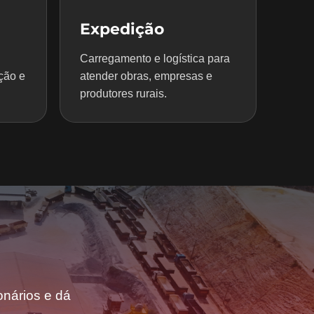
Expedição
Carregamento e logística para
ção e
atender obras, empresas e
produtores rurais.
nários e dá