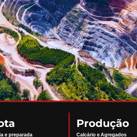
ota
Produção
ia e preparada
Calcário e Agregados