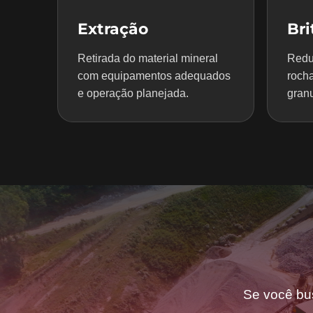
Extração
Br
Retirada do material mineral
Redu
com equipamentos adequados
rocha
e operação planejada.
granu
Se você bu