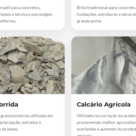
rsátil para concretos,
Brita tradicional para concreto,
 bases e serviços que exigem
fundações, estruturas e obras 
niforme.
grande porte.
orrida
Calcário Agrícola
 granulometrias utilizada em
Utilizado na correção da acidez
gularização, estradas e
promovendo melhor aproveita
 de bases.
nutrientes e aumento da produ
agrícola.