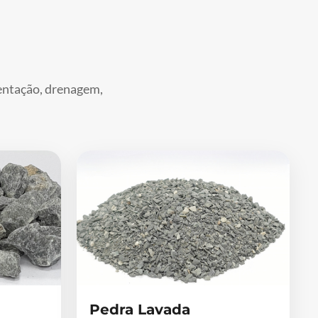
mentação, drenagem,
Pedra Lavada