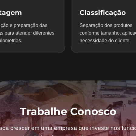
itagem
Classificação
ção e preparação das
Separação dos produtos
s para atender diferentes
conforme tamanho, aplica
lometrias.
necessidade do cliente.
Trabalhe Conosco
sca crescer em uma empresa que investe nos funcio