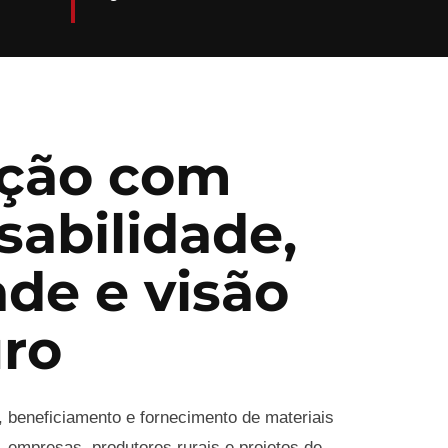
ção com
sabilidade,
ade e visão
uro
, beneficiamento e fornecimento de materiais
 empresas, produtores rurais e projetos de