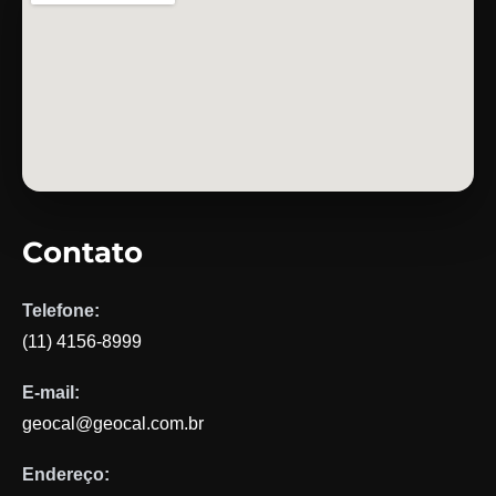
Contato
Telefone:
(11) 4156-8999
E-mail:
geocal@geocal.com.br
Endereço: