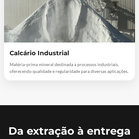
Calcário Industrial
Matéria-prima mineral destinada a processos industriais,
oferecendo qualidade e regularidade para diversas aplicações.
Da extração à entrega