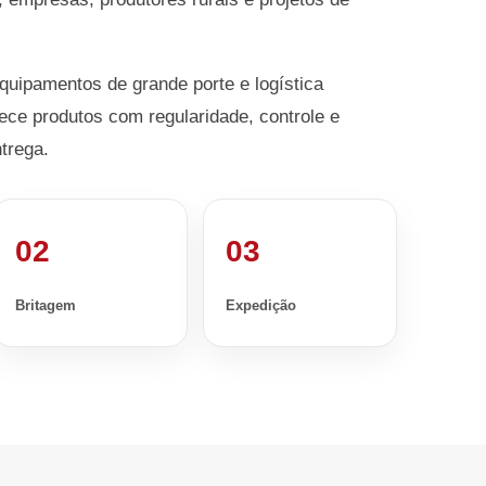
equipamentos de grande porte e logística
ece produtos com regularidade, controle e
trega.
02
03
Britagem
Expedição