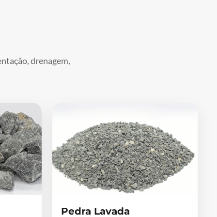
mentação, drenagem,
Pedra Lavada