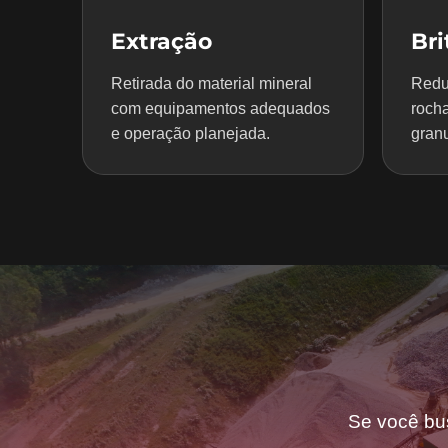
Extração
Br
Retirada do material mineral
Redu
com equipamentos adequados
rocha
e operação planejada.
granu
Se você bu