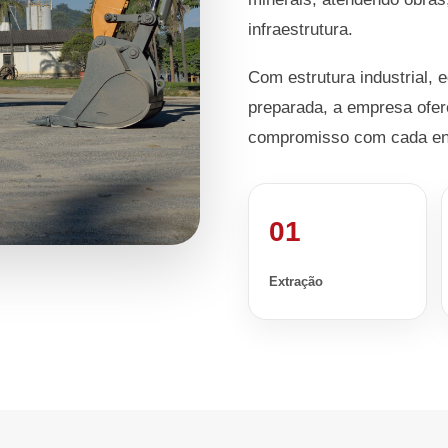
infraestrutura.
Com estrutura industrial, 
preparada, a empresa ofer
compromisso com cada en
01
Extração