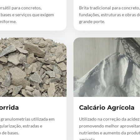
rsátil para concretos,
Brita tradicional para concreto,
 bases e serviços que exigem
fundações, estruturas e obras 
niforme.
grande porte.
orrida
Calcário Agrícola
 granulometrias utilizada em
Utilizado na correção da acidez
gularização, estradas e
promovendo melhor aproveita
 de bases.
nutrientes e aumento da produ
agrícola.