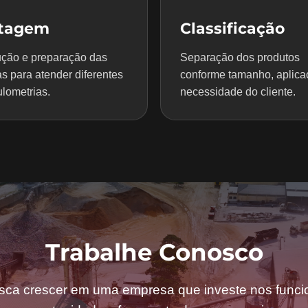
itagem
Classificação
ção e preparação das
Separação dos produtos
s para atender diferentes
conforme tamanho, aplica
lometrias.
necessidade do cliente.
Trabalhe Conosco
sca crescer em uma empresa que investe nos funcio