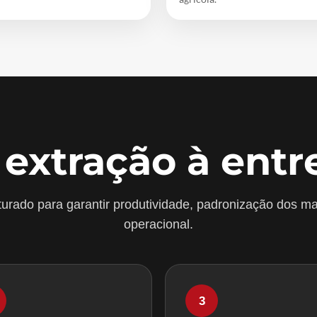
 extração à entr
urado para garantir produtividade, padronização dos ma
operacional.
3