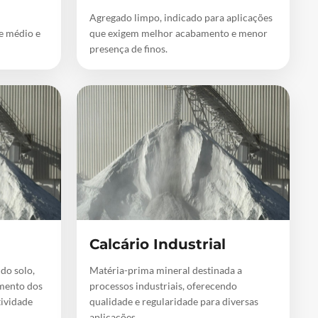
Agregado limpo, indicado para aplicações
de médio e
que exigem melhor acabamento e menor
presença de finos.
Calcário Industrial
 do solo,
Matéria-prima mineral destinada a
mento dos
processos industriais, oferecendo
tividade
qualidade e regularidade para diversas
aplicações.