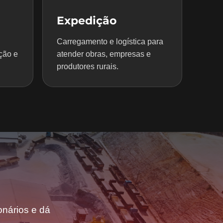
Expedição
Carregamento e logística para
ção e
atender obras, empresas e
produtores rurais.
nários e dá