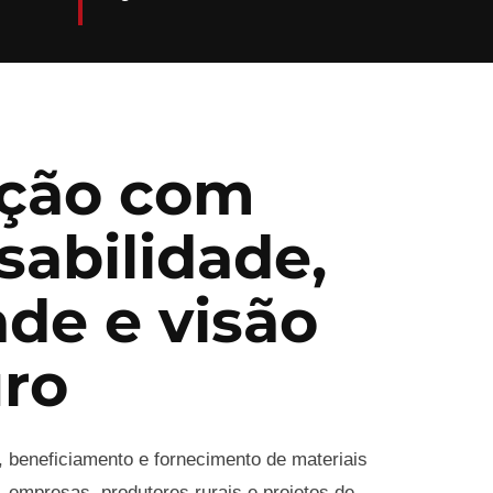
ção com
sabilidade,
ade e visão
uro
, beneficiamento e fornecimento de materiais
 empresas, produtores rurais e projetos de