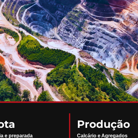
ota
Produção
ia e preparada
Calcário e Agregados