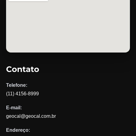
Contato
Telefone:
(11) 4156-8999
E-mail:
geocal@geocal.com.br
Endereço: