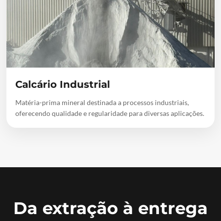
Calcário Industrial
Matéria-prima mineral destinada a processos industriais,
oferecendo qualidade e regularidade para diversas aplicações.
Da extração à entrega