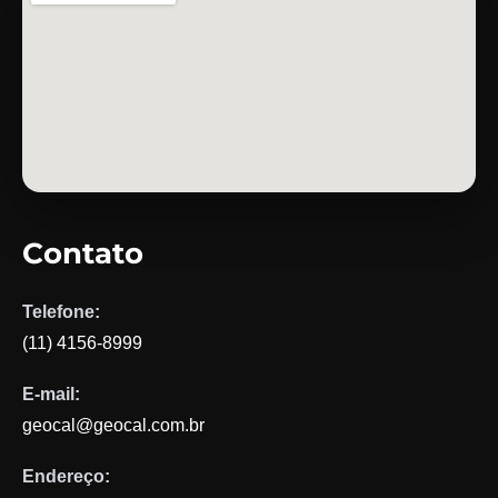
Contato
Telefone:
(11) 4156-8999
E-mail:
geocal@geocal.com.br
Endereço: