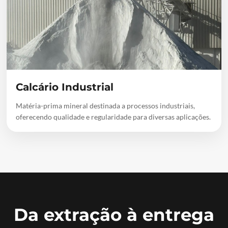
Calcário Industrial
Matéria-prima mineral destinada a processos industriais,
oferecendo qualidade e regularidade para diversas aplicações.
Da extração à entrega