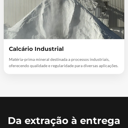
Calcário Industrial
Matéria-prima mineral destinada a processos industriais,
oferecendo qualidade e regularidade para diversas aplicações.
Da extração à entrega