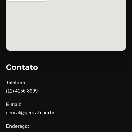
Contato
Telefone:
(11) 4156-8999
E-mail:
geocal@geocal.com.br
Endereço: